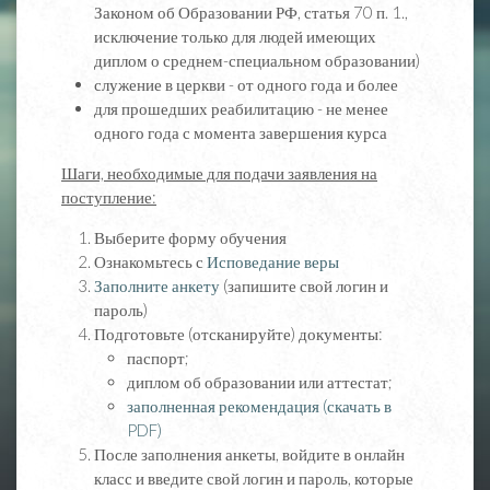
Законом об Образовании РФ, статья 70 п. 1.,
исключение только для людей имеющих
диплом о среднем-специальном образовании)
служение в церкви - от одного года и более
для прошедших реабилитацию - не менее
одного года с момента завершения курса
Шаги, необходимые для подачи заявления на
поступление:
Выберите форму обучения
Ознакомьтесь с
Исповедание веры
Заполните анкету
(запишите свой логин и
пароль)
Подготовьте (отсканируйте) документы:
паспорт;
диплом об образовании или аттестат;
заполненная рекомендация (скачать в
PDF)
После заполнения анкеты, войдите в онлайн
класс и введите свой логин и пароль, которые