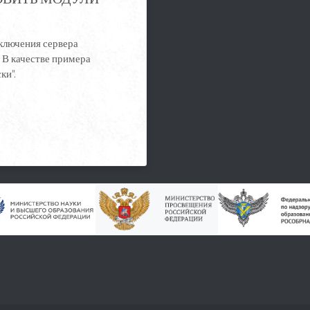
ключения сервера
 В качестве примера
ки".