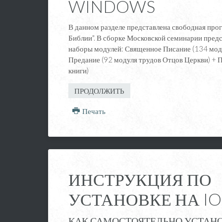
WINDOWS
В данном разделе представлена свободная про
Библии". В сборке Московской семинарии пре
наборы модулей: Священное Писание (134 мод
Предание (92 модуля трудов Отцов Церкви) + 
книги)
ПРОДОЛЖИТЬ
Печать
ИНСТРУКЦИЯ ПО
УСТАНОВКЕ НА IO
КАК САМОСТОЯТЕЛЬНО УСТАН