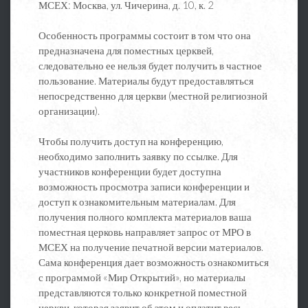
МСЕХ:
Москва, ул. Чичерина, д. 10, к. 2
Особенность программы состоит в том что она
предназначена для поместных церквей,
следовательно ее нельзя будет получить в частное
пользование. Материалы будут предоставляться
непосредственно для церкви (местной религиозной
организации).
Чтобы получить доступ на конференцию,
необходимо заполнить заявку по ссылке. Для
участников конференции будет доступна
возможность просмотра записи конференции и
доступ к ознакомительным материалам. Для
получения полного комплекта материалов ваша
поместная церковь направляет запрос от МРО в
МСЕХ на получение печатной версии материалов.
Сама конференция дает возможность ознакомиться
с программой «Мир Открытий», но материалы
представляются только конкретной поместной
церкви, которая заявит об этом и оплатит весь