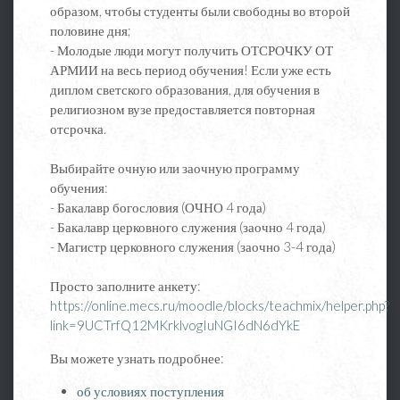
образом, чтобы студенты были свободны во второй
половине дня;
- Молодые люди могут получить ОТСРОЧКУ ОТ
АРМИИ на весь период обучения! Если уже есть
диплом светского образования, для обучения в
религиозном вузе предоставляется повторная
отсрочка.
Выбирайте очную или заочную программу
обучения:
- Бакалавр богословия (ОЧНО 4 года)
- Бакалавр церковного служения (заочно 4 года)
- Магистр церковного служения (заочно 3-4 года)
Просто заполните анкету:
https://online.mecs.ru/moodle/blocks/teachmix/helper.php?
link=9UCTrfQ12MKrklvogIuNGI6dN6dYkE
Вы можете узнать подробнее:
об условиях поступления