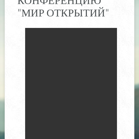
"МИР ОТКРЫТИЙ"