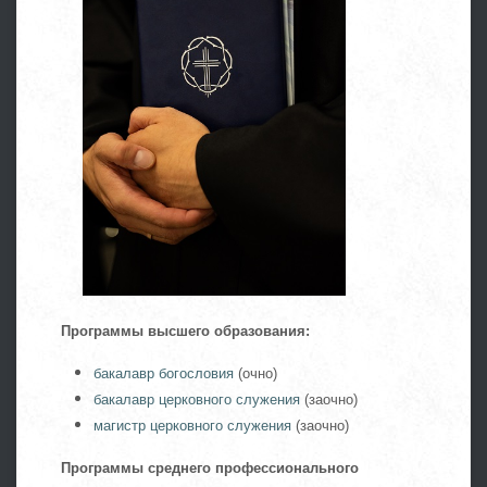
Программы
высшего образования:
бакалавр богословия
(очно)
бакалавр церковного служения
(заочно)
магистр церковного служения
(заочно)
Программы среднего
профессионального