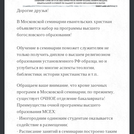
Дорогие друзья!
В Московской семинарии евангельских христиан
объявляется набор на программы высшего
богословского образования!
Обучение в семинарии поможет служителям не
только получить диплом о высшем религиозном
образовании установленного РФ образца, но и
углубиться во многие аспекты теологии,
библеистики, истории христианства и т.п..
Обращаем ваше внимание, что кроме заочных
программ в Московской семинарии, по-прежнему,
существует ОЧНОЕ отделение бакалавриата!
Преимущества очной программы высшего
образования МСЕХ:
- Иногородним одиноким студентам оказывается
содействие в размещении;
- Расписание занятий в семинарии построено таким