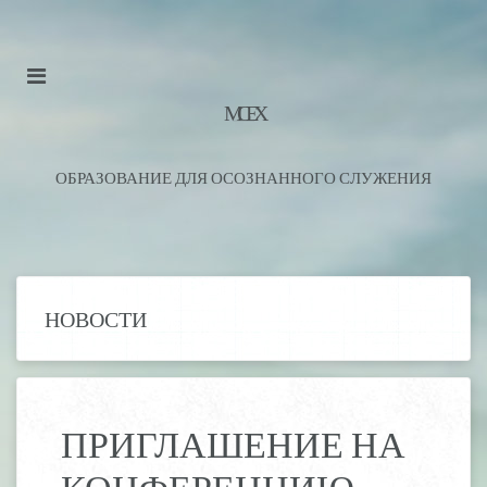
М С Е Х
ОБРАЗОВАНИЕ ДЛЯ ОСОЗНАННОГО СЛУЖЕНИЯ
НОВОСТИ
ПРИГЛАШЕНИЕ НА
КОНФЕРЕНЦИЮ